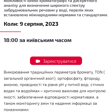
можливості іонної хроматографії та дискретного
аналізу для визначення широкого спектру
забруднювальних речовин у воді, перелік яких
встановлено міжнародними нормами та стандартами.
Коли: 9 серпня, 2023
18:00 за київським часом
Зареєструватися
Вимірювання традиційних параметрів бромату, TON (
загальний органічний азот), ортофосфату, фториду,
амонію, провідності та рівня рН у питній воді, стічних
водах та водоймах – критично важливе для контролю
якості, забезпечення відповідності нормативам, а
також моніторингу змін та надання інформації за
показниками.