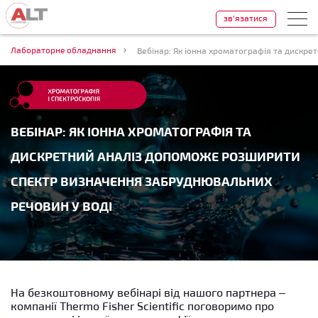
зв'язатися
Лабораторне обладнання
ВЕБІНАР: ЯК ІОННА ХРОМАТОГРАФІЯ ТА
ДИСКРЕТНИЙ АНАЛІЗ ДОПОМОЖЕ РОЗШИРИТИ
СПЕКТР ВИЗНАЧЕННЯ ЗАБРУДНЮВАЛЬНИХ
РЕЧОВИН У ВОДІ
На безкоштовному вебінарі від нашого партнера –
компанії Thermo Fisher Scientific поговоримо про