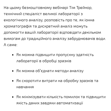
На цьому безкоштовному вебінарі Тім Трейнор,
технічний спеціаліст великої лабораторії з
екологічного аналізу, розповість про те, як іонна
хроматографія та дискретний аналіз можуть
допомогти вашій лабораторії відповідати декільком
вимогам до традиційного аналізу забруднювачів води.
А саме:
Як можна підвищити пропускну здатність
лабораторії в обробці зразків
Як можна об’єднати методи аналізу
Як скоротити витрати на обробку зразків та
навчання
Як мінімізувати кількість помилок та підвищити
якість даних завдяки автоматизації