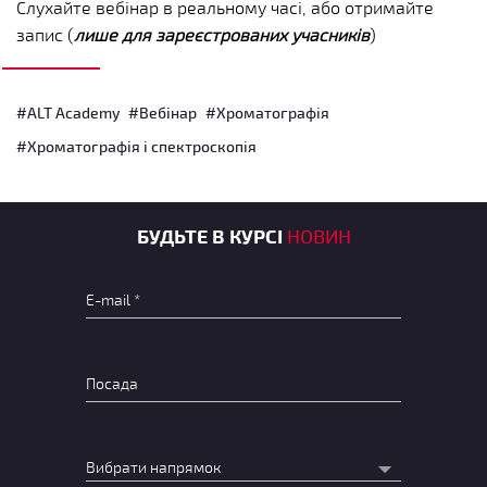
Слухайте вебінар в реальному часі, або отримайте
запис (
лише для зареєстрованих учасників
)
#ALT Academy
#Вебінар
#Хроматографія
#Хроматографія і спектроскопія
БУДЬТЕ В КУРСІ
НОВИН