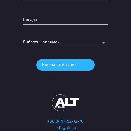
+38 044 492-72-70
info@alt.ua