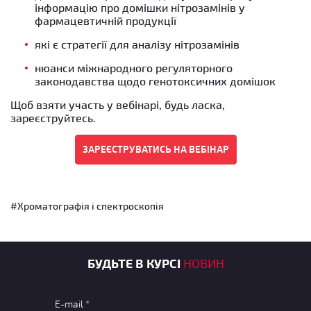
інформацію про домішки нітрозамінів у
фармацевтичній продукції
які є стратегії для аналізу нітрозамінів
нюанси міжнародного регуляторного
законодавства щодо генотоксичних домішок
Щоб взяти участь у вебінарі, будь ласка,
зареєструйтесь.
#Хроматографія і спектроскопія
БУДЬТЕ В КУРСІ
НОВИН