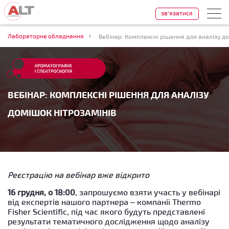
зв'язатися
Лабораторне обладнання
Вебінар: Комплексні рішення для аналізу д
ВЕБІНАР: КОМПЛЕКСНІ РІШЕННЯ ДЛЯ АНАЛІЗУ
ДОМІШОК НІТРОЗАМІНІВ
Реєстрацію на вебінар вже відкрито
16 грудня, о 18:00
, запрошуємо взяти участь у вебінарі
від експертів нашого партнера – компанії Thermo
Fisher Scientific, під час якого будуть представлені
результати тематичного дослідження щодо аналізу