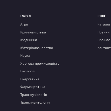
ГАЛУЗІ
ІНШЕ
Агро
Каталог
Криміналістика
Новини
Медицина
Про нас
Матеріалознавство
Контакт
Наука
Харчова промисловість
Екологія
Енергетика
Фармацевтика
Трансфузіологія
Трансплантологія