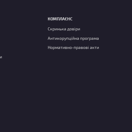
КОМПЛАЄНС
Скринька довіри
Антикорупційна програма
Нормативно-правові акти
и