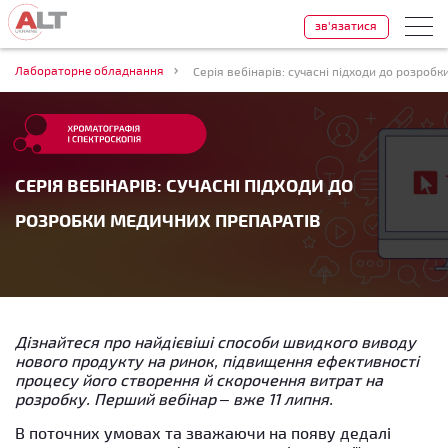
зв'язатися
Лабораторне обладнання
Серія вебінарів: сучасні підходи до розроб
СЕРІЯ ВЕБІНАРІВ: СУЧАСНІ ПІДХОДИ ДО
РОЗРОБКИ МЕДИЧНИХ ПРЕПАРАТІВ
Дізнайтеся про найдієвіші способи швидкого виводу
нового продукту на ринок, підвищення ефективності
процесу його створення й скорочення витрат на
розробку. Перший вебінар – вже 11 липня.
В поточних умовах та зважаючи на появу дедалі