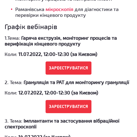
Раманівська
мікроскопія
для діагностики та
перевірки кінцевого продукту
Графік вебінарів
1.Тема:
Гаряча екструзія, моніторинг процесів та
верифікація кінцевого продукту
Коли:
11.07.2022, 12:00-12:30 (за Києвом)
2. Тема:
Грануляція та РАТ для моніторингу грануляції
Коли:
12.07.2022, 12:00-12:30 (за Києвом)
3. Тема:
Імплантанти та застосування вібраційної
спектроскопії
Коли:
14.07.2022 (за Києвом)