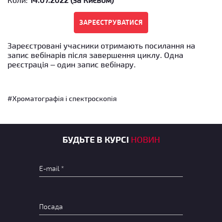
Зареєстровані учасники отримають посилання на
запис вебінарів після завершення циклу. Одна
реєстрація – один запис вебінару.
#Хроматографія і спектроскопія
БУДЬТЕ В КУРСІ
НОВИН