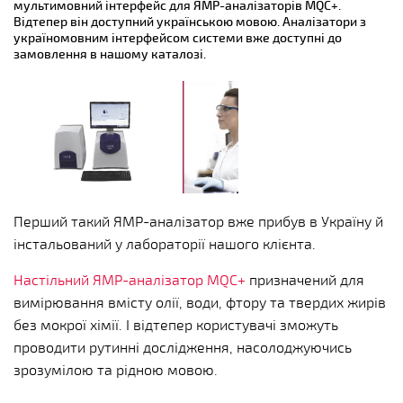
мультимовний інтерфейс для ЯМР-аналізаторів MQC+.
Відтепер він доступний українською мовою. Аналізатори з
україномовним інтерфейсом системи вже доступні до
замовлення в нашому каталозі.
Перший такий ЯМР-аналізатор вже прибув в Україну й
інстальований у лабораторії нашого клієнта.
Настільний ЯМР-аналізатор MQC+
призначений для
вимірювання вмісту олії, води, фтору та твердих жирів
без мокрої хімії. І відтепер користувачі зможуть
проводити рутинні дослідження, насолоджуючись
зрозумілою та рідною мовою.