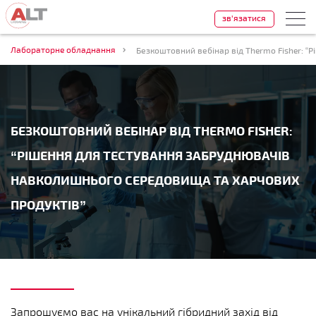
зв'язатися
Лабораторне обладнання
БЕЗКОШТОВНИЙ ВЕБІНАР ВІД THERMO FISHER:
“РІШЕННЯ ДЛЯ ТЕСТУВАННЯ ЗАБРУДНЮВАЧІВ
НАВКОЛИШНЬОГО СЕРЕДОВИЩА ТА ХАРЧОВИХ
ПРОДУКТІВ”
Запрошуємо вас на унікальний гібридний захід від