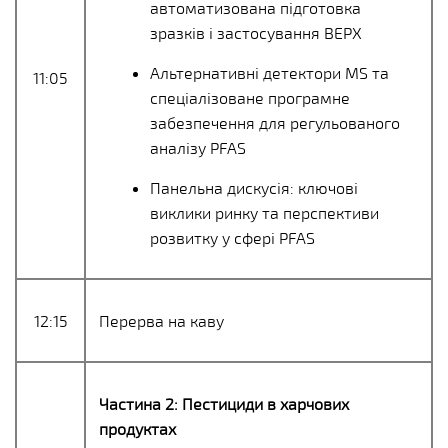
автоматизована підготовка
зразків і застосування ВЕРХ
Альтернативні детектори MS та
11:05
спеціалізоване програмне
забезпечення для регульованого
аналізу PFAS
Панельна дискусія: ключові
виклики ринку та перспективи
розвитку у сфері PFAS
12:15
Перерва на каву
Частина 2: Пестициди в харчових
продуктах