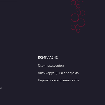
КОМПЛАЄНС
Скринька довіри
Антикорупційна програма
Нормативно-правові акти
и