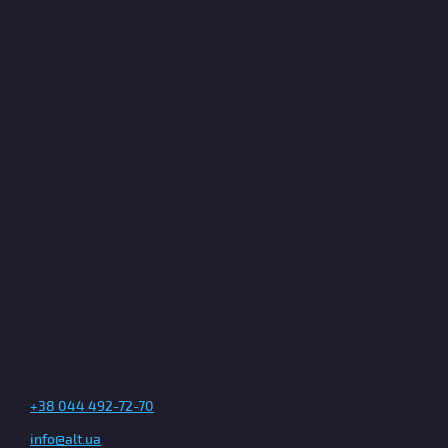
+38 044 492-72-70
info@alt.ua