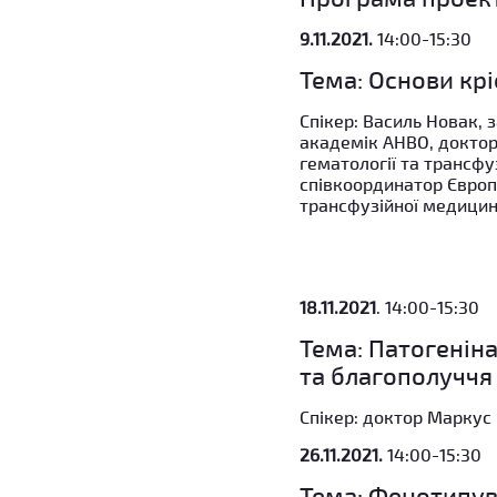
9.11.2021.
14:00-15:30
Тема:
Основи крі
Спікер: Василь Новак, 
академік АНВО, доктор
гематології та трансфу
співкоординатор Європ
трансфузійної медицин
18.11.2021
. 14:00-15:30
Тема:
Патогеніна
та благополуччя 
Спікер: доктор Маркус 
26.11.2021.
14:00-15:30
Тема:
Фенотипув