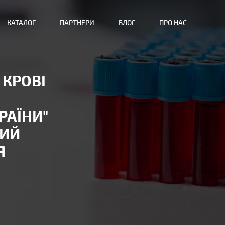
КАТАЛОГ
ПАРТНЕРИ
БЛОГ
ПРО НАС
 КРОВІ
РАЇНИ"
НИЙ
Я