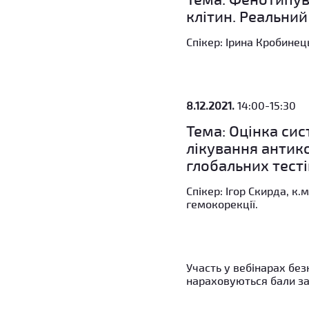
клітин. Реальний
Спікер: Ірина Кробинец
8.12.2021.
14:00-15:30
Тема: Оцінка сис
лікування антико
глобальних тесті
Спікер: Ігор Скирда, к.
гемокорекції.
Участь у вебінарах бе
нараховуються бали за