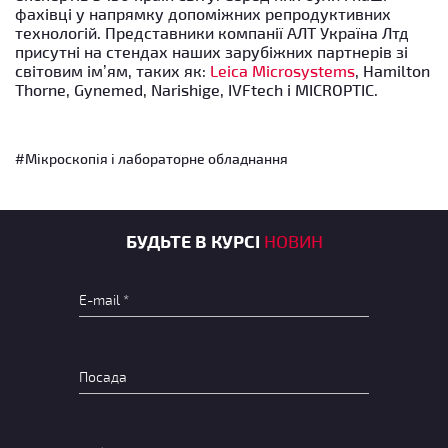
фахівці у напрямку допоміжних репродуктивних
технологій. Представники компанії АЛТ Україна Лтд
присутні на стендах наших зарубіжних партнерів зі
світовим ім’ям, таких як:
Leica Microsystems
, Hamilton
Thorne, Gynemed, Narishige, IVFtech і MICROPTIC.
#Мікроскопія і лабораторне обладнання
БУДЬТЕ В КУРСІ
НОВИН