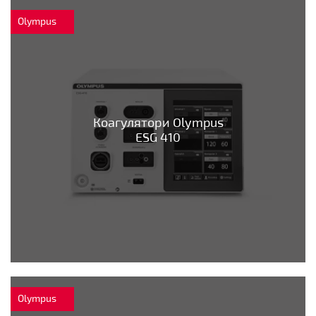
Olympus
Коагулятори Olympus
ESG 410
Olympus