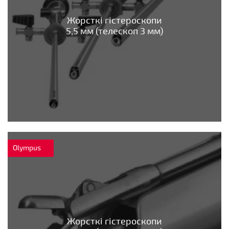
Жорсткі гістероскопи
5,5 мм (телескоп 3 мм)
Olympus
Жорсткі гістероскопи