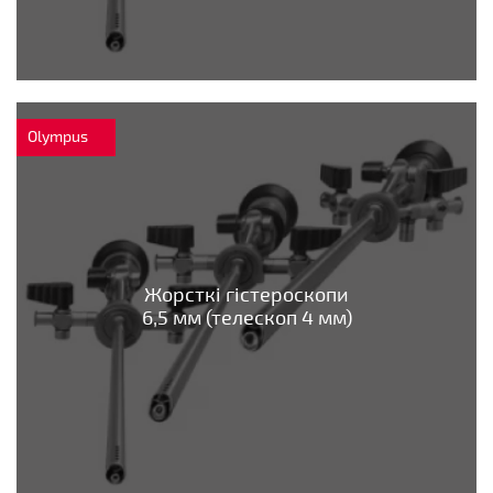
Olympus
Жорсткі гістероскопи
6,5 мм (телескоп 4 мм)