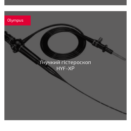
Olympus
Гнучкий гістероскоп
HYF-XP