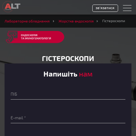
зв'язатися
Гістероскопи
Лабораторне обладнання
Жорстка ендоскопія
ГІСТЕРОСКОПИ
Напишіть
нам