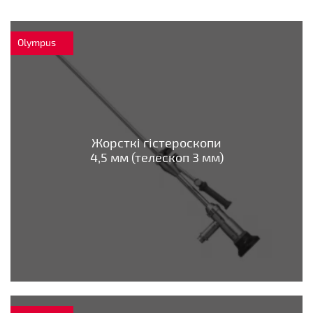
Olympus
Жорсткі гістероскопи
4,5 мм (телескоп 3 мм)