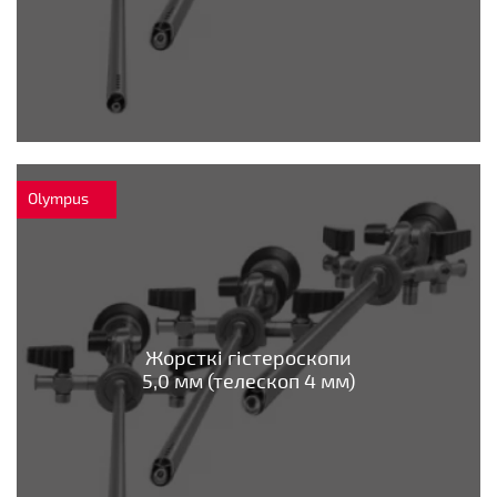
Olympus
Жорсткі гістероскопи
5,0 мм (телескоп 4 мм)