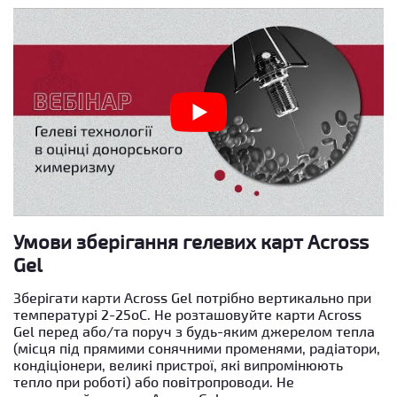
Умови зберігання гелевих карт Across
Gel
Зберігати карти Across Gel потрібно вертикально при
температурі 2-25
о
С. Не розташовуйте карти Across
Gel перед або/та поруч з будь-яким джерелом тепла
(місця під прямими сонячними променями, радіатори,
кондіціонери, великі пристрої, які випромінюють
тепло при роботі) або повітропроводи. Не