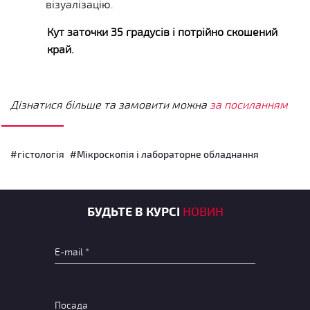
візуалізацію.
Кут заточки 35 градусів і потрійно скошений
край.
Дізнатися більше та замовити можна
за посиланням
#гістологія
#Мікроскопія і лабораторне обладнання
БУДЬТЕ В КУРСІ
НОВИН