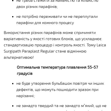
не треба стежити за наявністю та кількістю
двох різних парафінів;
не потрібно переживати чи не переплутали
парафіни для кожного процесу
Використання різних парафінів може спричиняти
варіативність у якості готових блоків, що ускладнює
стандартизацію процедур і контроль якості. Тому Leica
Surgipath Paraplast Regular стане відмінною
альтернативою!
Оптимальна температура плавлення 55-57
градусів
не буде утворення бульбашок повітря чи інших
дефектів, що можуть пошкодити зразок при
нарізанні;
не занадто твердий та не занадто м’який, що не