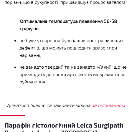
порізки, що в сукупності пришвидшує процес загалом.
Оптимальна температура плавлення 56-58
градусів.
не буде утворення бульбашок повітря чи інших
дефектів, що можуть пошкодити зразок при
нарізанні;
не занадто твердий та не занадто м’який, що не
призводить до появи артефактів на зрізах та їх
руйнування.
Дізнатися більше та замовити можна
за посиланням
Парафін гістологічний Leica Surgipath