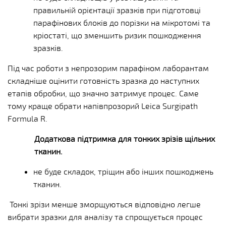
правильній орієнтації зразків при підготовці
парафінових блоків до порізки на мікротомі та
кріостаті, що зменшить ризик пошкодження
зразків.
Під час роботи з непрозорим парафіном лаборантам
складніше оцінити готовність зразка до наступних
етапів обробки, що значно затримує процес. Саме
тому краще обрати напівпрозорий Leica
Surgipath
Formula R.
Додаткова підтримка для тонких зрізів щільних
тканин.
не буде складок, тріщин або інших пошкоджень
тканин.
Тонкі зрізи менше зморщуються відповідно легше
вибрати зразки для аналізу та спрощується процес