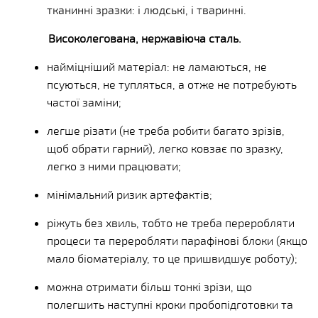
тканинні зразки: і людські, і тваринні.
Високолегована, нержавіюча сталь.
найміцніший матеріал: не ламаються, не
псуються, не тупляться, а отже
не потребують
частої заміни;
легше різати (не треба робити багато зрізів,
щоб обрати гарний), легко ковзає по зразку,
легко з ними працювати;
мінімальний ризик артефактів;
ріжуть без хвиль, тобто не треба переробляти
процеси та переробляти парафінові блоки (якщо
мало біоматеріалу, то це пришвидшує роботу);
можна отримати більш тонкі зрізи, що
полегшить наступні кроки пробопідготовки та