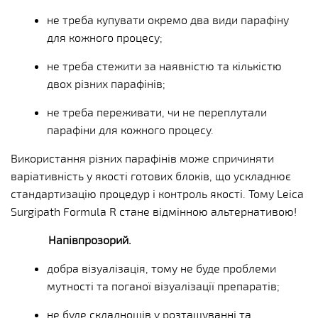
не треба купувати окремо два види парафіну
для кожного процесу;
не треба стежити за наявністю та кількістю
двох різних парафінів;
не треба переживати, чи не переплутали
парафіни для кожного процесу.
Використання різних парафінів може спричиняти
варіативність у якості готових блоків, що ускладнює
стандартизацію процедур і контроль якості. Тому Leica
Surgipath
Formula R стане відмінною альтернативою!
Напівпрозорий.
добра візуалізація, тому не буде проблеми
мутності та поганої візуалізації препаратів;
не буде складнощів у розташуванні та