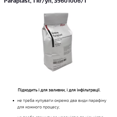
Paraplast, 1 кг/уп, 39601006/1
Підходить і для заливки, і для інфільтрації.
не треба купувати окремо два види парафіну
для кожного процесу;