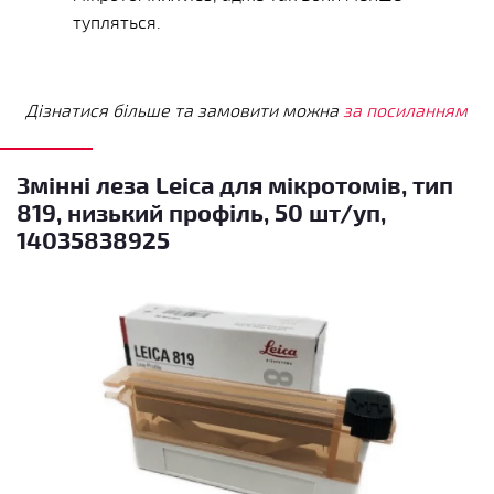
тупляться.
Дізнатися більше та замовити можна
за посиланням
Змінні леза Leica для мікротомів, тип
819, низький профіль, 50 шт/уп,
14035838925