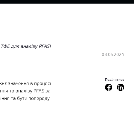
т ТФЕ для аналізу PFAS!
08.05.2024
Поділитись
їхнє значення в процесі
ння та аналізу PFAS за
іння та бути попереду