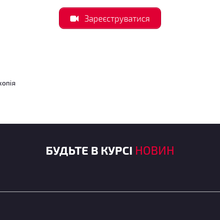
Зареєструватися
копія
БУДЬТЕ В КУРСІ
НОВИН