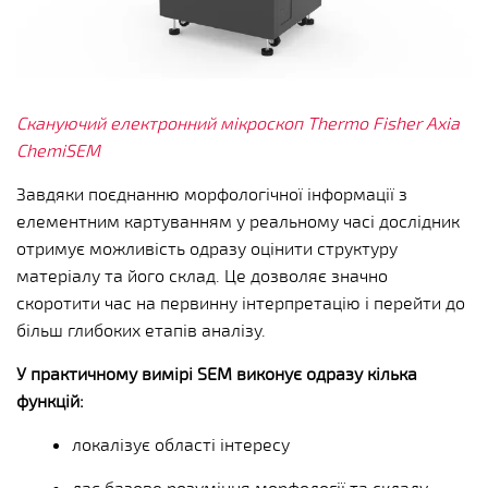
Скануючий електронний мікроскоп Thermo Fisher Axia
ChemiSEM
Завдяки поєднанню морфологічної інформації з
елементним картуванням у реальному часі дослідник
отримує можливість одразу оцінити структуру
матеріалу та його склад. Це дозволяє значно
скоротити час на первинну інтерпретацію і перейти до
більш глибоких етапів аналізу.
У практичному вимірі SEM виконує одразу кілька
функцій:
локалізує області інтересу
дає базове розуміння морфології та складу