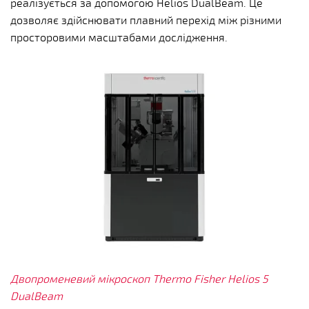
реалізується за допомогою Helios DualBeam. Це
дозволяє здійснювати плавний перехід між різними
просторовими масштабами дослідження.
Двопроменевий мікроскоп Thermo Fisher Helios 5
DualBeam