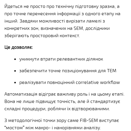
Йдеться не просто про технічну підготовку зразка, а
про точне перенесення інформації з одного етапу на
інший. Завдяки можливості вирізати ламелі з
конкретних зон, визначених на SEM, дослідники
зберігають просторовий контекст.
Це дозволяє:
уникнути втрати релевантних ділянок
забезпечити точне позиціонування для TEM
реалізувати повноцінний correlative workflow
Автоматизація відіграє важливу роль і на цьому етапі.
Вона не лише підвищує точність, але й стандартизує
складні процедури, роблячи їх відтворюваними.
З методологічної точки зору саме FIB-SEM виступає
“мостом” між макро- і нанорівнями аналізу.