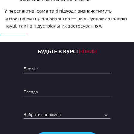
У перспективі саме такі підходи визначатимуть
розвиток матеріалознавства — як у фундаментальній
науці, так і в індустріальних застосуваннях.
БУДЬТЕ В КУРСІ
НОВИН