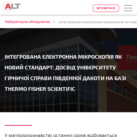
зв'язатися
Лабораторне обладнання
ІНТЕГРОВАНА ЕЛЕКТРОННА МІКРОСКОПІЯ ЯК
НОВИЙ СТАНДАРТ: ДОСВІД УНІВЕРСИТЕТУ
ГІРНИЧОЇ СПРАВИ ПІВДЕННОЇ ДАКОТИ НА БАЗІ
THERMO FISHER SCIENTIFIC
У матеріалознавстві останніх років відбувається