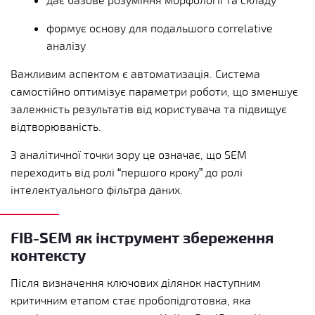
формує основу для подальшого correlative
аналізу
Важливим аспектом є автоматизація. Система
самостійно оптимізує параметри роботи, що зменшує
залежність результатів від користувача та підвищує
відтворюваність.
З аналітичної точки зору це означає, що SEM
переходить від ролі “першого кроку” до ролі
інтелектуального фільтра даних.
FIB-SEM як інструмент збереження
контексту
Після визначення ключових ділянок наступним
критичним етапом стає пробопідготовка, яка