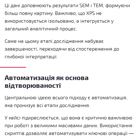
Ці дані доповнюють результати SEM і TEM, формуючи
більш повну картину. Важливо, що XPS не
використовується ізольовано, а інтегрується у
загальний аналітичний процес.
Саме на цьому етапі дослідження набуває
завершеності, переходячи від спостереження до
глибокої інтерпретації.
Автоматизація як основа
відтворюваності
Центральною ідеєю всього підходу є автоматизація,
яка пронизує всі етапи дослідження.
У кейсі підкреслюється, що вона є критично важливою
при роботі з великими масивами даних. Використання
скриптів дозволяє автоматизувати ключові операції —