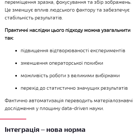
переміщення зразка, фокусування та збір зображень.
Це зменшує вплив людського фактору та забезпечує
стабільність результатів.
Практичні наслідки цього підходу можна узагальнити
так:
підвищення відтворюваності експериментів
зменшення операторської похибки
можливість роботи з великими вибірками
перехід до статистично значущих результатів
Фактично автоматизація переводить матеріалознавчі
дослідження у площину data-driven науки.
Інтеграція – нова норма