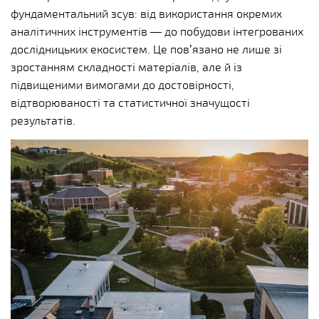
фундаментальний зсув: від використання окремих
аналітичних інструментів — до побудови інтегрованих
дослідницьких екосистем. Це пов’язано не лише зі
зростанням складності матеріалів, але й із
підвищеними вимогами до достовірності,
відтворюваності та статистичної значущості
результатів.