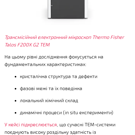
Трансмісійний електронний мікроскоп Thermo Fisher
Talos F200X G2 TEM
На цьому рівні дослідження фокусується на
фундаментальних характеристиках:
кристалічна структура та дефекти
фазові межі та їх поведінка
локальний хімічний склад
динамічні процеси (in situ експерименти)
У кейсі підкреслюється
, що сучасні TEM-системи
поєднують високу роздільну здатність із