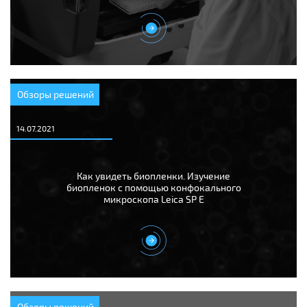
Обзоры решений
14.07.2021
Как увидеть биопленки. Изучение
биопленок с помощью конфокального
микроскопа Leica SP E
Обзоры решений