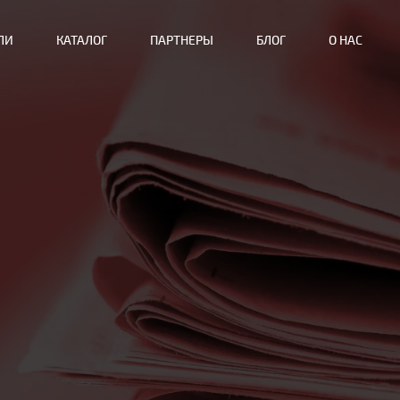
ЛИ
КАТАЛОГ
ПАРТНЕРЫ
БЛОГ
О НАС