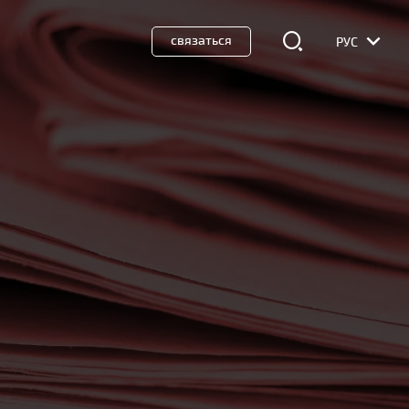
связаться
РУС