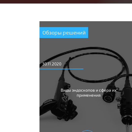
Обзоры решений
30.11.2020
Виды эндоскопов и сфера их
применения