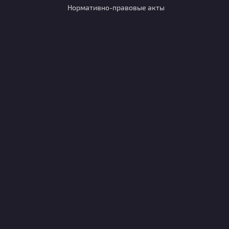
Нормативно-правовые акты