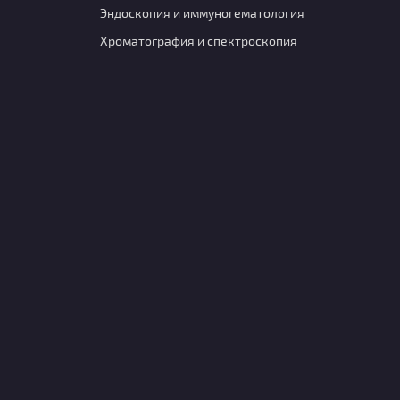
Эндоскопия и иммуногематология
Хроматография и спектроскопия