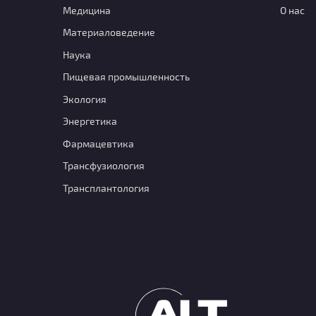
Медицина
О нас
Материаловедение
Наука
Пищевая промышленность
Экология
Энергетика
Фармацевтика
Транcфузиология
Трансплантология