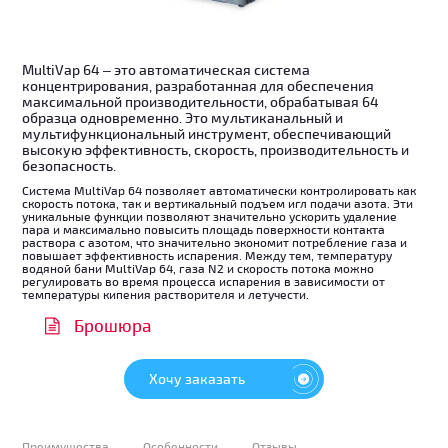
MultiVap 64 – это автоматическая система
концентрирования, разработанная для обеспечения
максимальной производительности, обрабатывая 64
образца одновременно. Это мультиканальный и
мультифункциональный инструмент, обеспечивающий
высокую эффективность, скорость, производительность и
безопасность.
Система MultiVap 64 позволяет автоматически контролировать как
скорость потока, так и вертикальный подъем игл подачи азота. Эти
уникальные функции позволяют значительно ускорить удаление
пара и максимально повысить площадь поверхности контакта
раствора с азотом, что значительно экономит потребление газа и
повышает эффективность испарения. Между тем, температуру
водяной бани MultiVap 64, газа N2 и скорость потока можно
регулировать во время процесса испарения в зависимости от
температуры кипения растворителя и летучести.
Брошюра
Хочу заказать
Преимущества
Особенности
Отзывы