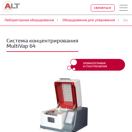
связаться
Лабораторное оборудование
Оборудование для упаривания
Сист
Система концентрирования
MultiVap 64