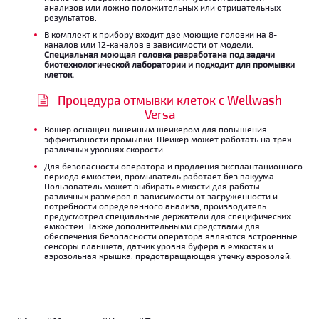
анализов или ложно положительных или отрицательных
результатов.
В комплект к прибору входит две моющие головки на 8-
каналов или 12-каналов в зависимости от модели.
Специальная моющая головка разработана под задачи
биотехнологической лаборатории и подходит для промывки
клеток.
Процедура отмывки клеток с Wellwash
Versa
Вошер оснащен линейным шейкером для повышения
эффективности промывки. Шейкер может работать на трех
различных уровнях скорости.
Для безопасности оператора и продления эксплантационного
периода емкостей, промыватель работает без вакуума.
Пользователь может выбирать емкости для работы
различных размеров в зависимости от загруженности и
потребности определенного анализа, производитель
предусмотрел специальные держатели для специфических
емкостей. Также дополнительными средствами для
обеспечения безопасности оператора являются встроенные
сенсоры планшета, датчик уровня буфера в емкостях и
аэрозольная крышка, предотвращающая утечку аэрозолей.