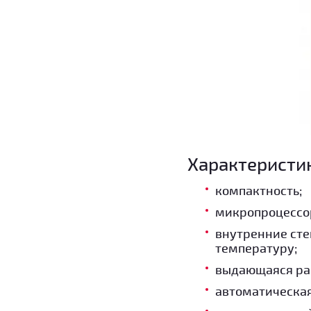
Характеристи
компактность;
микропроцессо
внутренние сте
температуру;
выдающаяся ра
автоматическая