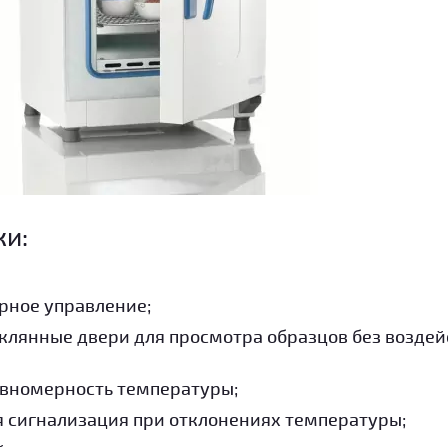
ки:
рное управление;
клянные двери для просмотра образцов без воздей
вномерность температуры;
 сигнализация при отклонениях температуры;