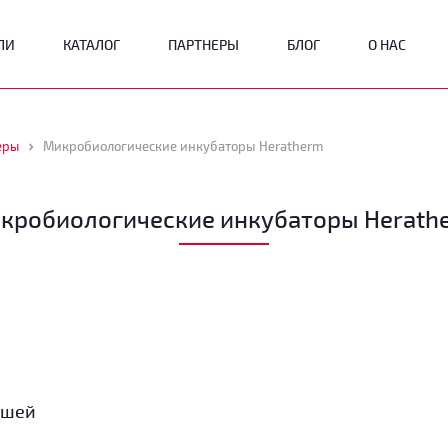
ЛИ
КАТАЛОГ
ПАРТНЕРЫ
БЛОГ
О НАС
еры
Микробиологические инкубаторы Heratherm
кробиологические инкубаторы Herath
ашей