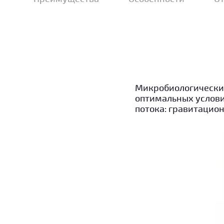
Микробиологические
оптимальных услови
потока: гравитацио