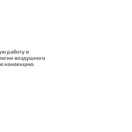
ую работу в
ологии воздушного
ю конвекцию.