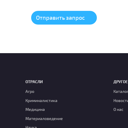
ОТРАСЛИ
ДРУГОЕ
Агро
Катало
Криминалистика
Новост
Медицина
О нас
Материаловедение
Наука