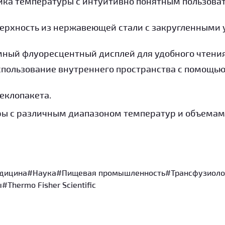
йка температуры с интуитивно понятным пользова
ерхность из нержавеющей стали с закругленными 
ный флуоресцентный дисплей для удобного чтения
пользование внутреннего пространства с помощью
еклопакета.
ы с различным диапазоном температур и объемами: 
дицина
#Наука
#Пищевая промышленность
#Транcфузиоло
ы
#Thermo Fisher Scientific