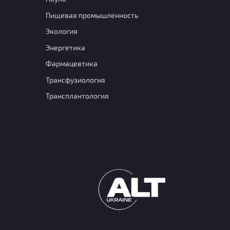
Пищевая промышленность
Экология
Энергетика
Фармацевтика
Транcфузиология
Трансплантология