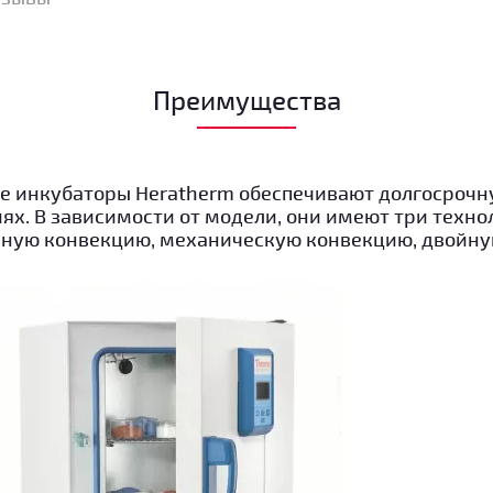
Преимущества
 инкубаторы Heratherm обеспечивают долгосрочн
ях. В зависимости от модели, они имеют три техн
нную конвекцию, механическую конвекцию, двойну