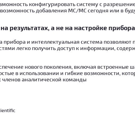
зможность конфигурировать систему с разрешение
е возможность добавления МС/МС сегодня или в бу
на результатах, а не на настройке прибора
а прибора и интеллектуальная система позволяют 
тями легко получить доступ к информации, содер
печение нового поколения, включая встроенные ш
остые в использовании и гибкие возможности, кот
х членов аналитической команды
entific