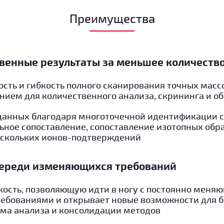
Преимущества
венные результаты за меньшее количеств
сть и гибкость полного сканирования точных масс
ием для количественного анализа, скрининга и о
 данных благодаря многоточечной идентификации 
ьное сопоставление, сопоставление изотопных обр
ескольких ионов-подтверждений
переди изменяющихся требований
кость, позволяющую идти в ногу с постоянно мен
бованиями и открывает новые возможности для б
ма анализа и консолидации методов