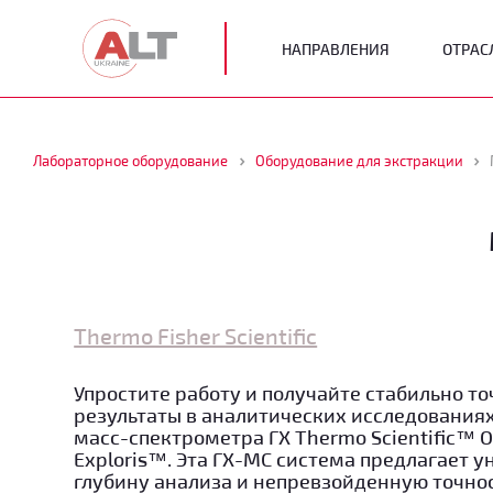
НАПРАВЛЕНИЯ
ОТРАС
Лабораторное оборудование
Оборудование для экстракции
Thermo Fisher Scientific
Упростите работу и получайте стабильно т
результаты в аналитических исследования
масс-спектрометра ГХ Thermo Scientific™ 
Exploris™. Эта ГХ-МС система предлагает 
глубину анализа и непревзойденную точнос