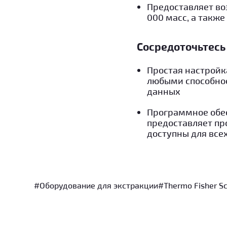
Предоставляет во
000 масс, а такж
Сосредоточьтесь 
Простая настройк
любыми способнос
данных
Программное обес
предоставляет пр
доступны для все
#Оборудование для экстракции
#Thermo Fisher Sci