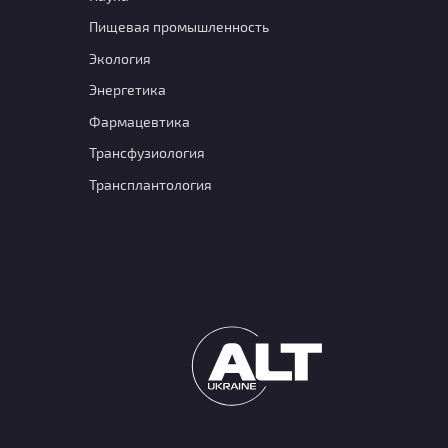
Пищевая промышленность
Экология
Энергетика
Фармацевтика
Транcфузиология
Трансплантология