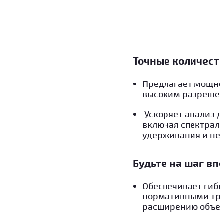
Точные количест
Предлагает мощно
высоким разрешен
Ускоряет анализ
включая спектрал
удерживания и н
Будьте на шаг в
Обеспечивает гиб
нормативными тре
расширению объе