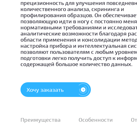
прецизионность для улучшения повседнев
количественного анализа, скрининга и
профилирования образцов. Он обеспечивает
позволяющую идти в ногу с постоянно ме
нормативными требованиями и исследова
аналитические возможности благодаря р
области применения и консолидации метод
настройка прибора и интеллектуальная си
позволяют пользователям с любым уровне
подготовки легко получить доступ к инфор
содержащей большое количество данных.
Хочу заказать
Преимущества
Особенности
О