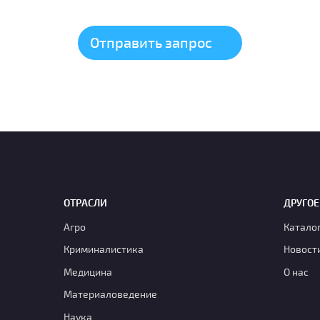
ОТРАСЛИ
ДРУГОЕ
Агро
Катало
Криминалистика
Новост
Медицина
О нас
Материаловедение
Наука