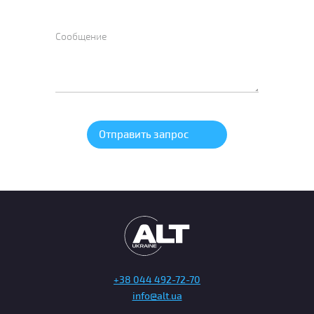
+38 044 492-72-70
info@alt.ua