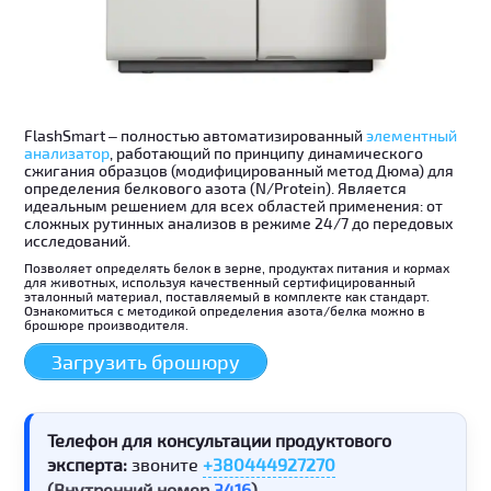
FlashSmart – полностью автоматизированный
элементный
анализатор
, работающий по принципу динамического
сжигания образцов (модифицированный метод Дюма) для
определения белкового азота (N/Protein). Является
идеальным решением для всех областей применения: от
сложных рутинных анализов в режиме 24/7 до передовых
исследований.
Позволяет определять белок в зерне, продуктах питания и кормах
для животных, используя качественный сертифицированный
эталонный материал, поставляемый в комплекте как стандарт.
Ознакомиться с методикой определения азота/белка можно в
брошюре производителя.
Загрузить брошюру
Телефон для консультации продуктового
эксперта:
звоните
+380444927270
(Внутренний номер
3416
)
.