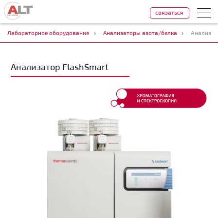
связаться
Лабораторное оборудование
Анализаторы азота/белка
Анализат
Анализатор FlashSmart