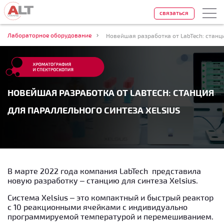
связаться
Лабораторное оборудование
Новейшая разработка от LabTech: станци
НОВЕЙШАЯ РАЗРАБОТКА ОТ LABTECH: СТАНЦИЯ
ДЛЯ ПАРАЛЛЕЛЬНОГО СИНТЕЗА XELSIUS
В марте 2022 года компания LabTech представила
новую разработку – станцию ​​для синтеза Xelsius.
Система Xelsius – это компактный и быстрый реактор
с 10 реакционными ячейками с индивидуально
программируемой температурой и перемешиванием.