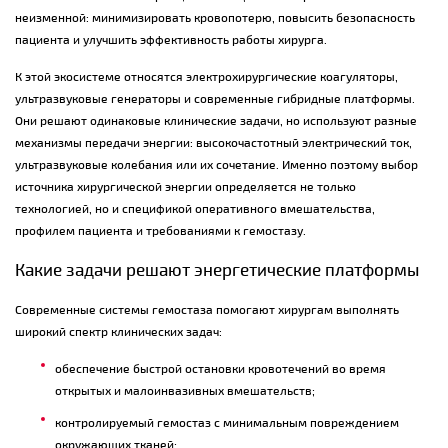
неизменной: минимизировать кровопотерю, повысить безопасность
пациента и улучшить эффективность работы хирурга.
К этой экосистеме относятся электрохирургические коагуляторы,
ультразвуковые генераторы и современные гибридные платформы.
Они решают одинаковые клинические задачи, но используют разные
механизмы передачи энергии: высокочастотный электрический ток,
ультразвуковые колебания или их сочетание. Именно поэтому выбор
источника хирургической энергии определяется не только
технологией, но и спецификой оперативного вмешательства,
профилем пациента и требованиями к гемостазу.
Какие задачи решают энергетические платформы
Современные системы гемостаза помогают хирургам выполнять
широкий спектр клинических задач:
обеспечение быстрой остановки кровотечений во время
открытых и малоинвазивных вмешательств;
контролируемый гемостаз с минимальным повреждением
окружающих тканей;