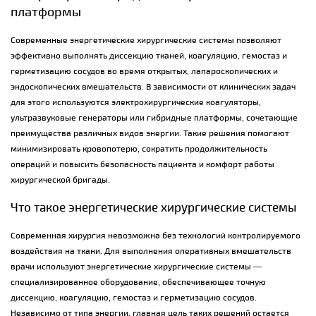
платформы
Современные энергетические хирургические системы позволяют
эффективно выполнять диссекцию тканей, коагуляцию, гемостаз и
герметизацию сосудов во время открытых, лапароскопических и
эндоскопических вмешательств. В зависимости от клинических задач
для этого используются электрохирургические коагуляторы,
ультразвуковые генераторы или гибридные платформы, сочетающие
преимущества различных видов энергии. Такие решения помогают
минимизировать кровопотерю, сократить продолжительность
операций и повысить безопасность пациента и комфорт работы
хирургической бригады.
Что такое энергетические хирургические системы
Современная хирургия невозможна без технологий контролируемого
воздействия на ткани. Для выполнения оперативных вмешательств
врачи используют энергетические хирургические системы —
специализированное оборудование, обеспечивающее точную
диссекцию, коагуляцию, гемостаз и герметизацию сосудов.
Независимо от типа энергии, главная цель таких решений остается