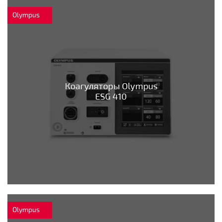
Olympus
Коагуляторы Olympus
ESG 410
Olympus