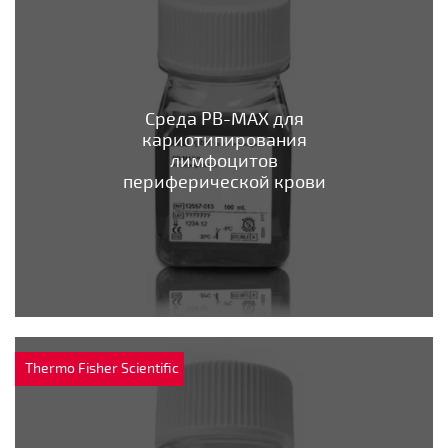
Среда PB-MAX для
кариотипирования
лимфоцитов
периферической крови
Thermo Fisher Scientific