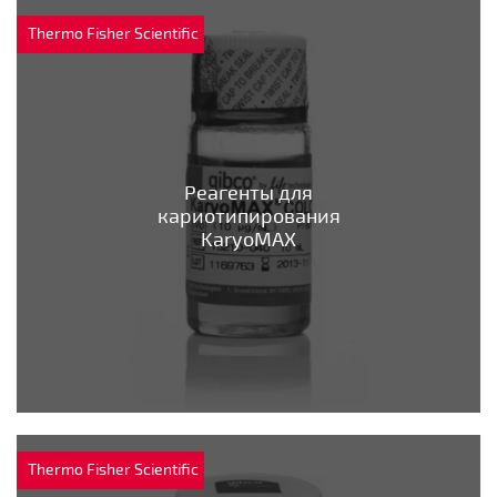
Thermo Fisher Scientific
Реагенты для
кариотипирования
KaryoMAX
Thermo Fisher Scientific