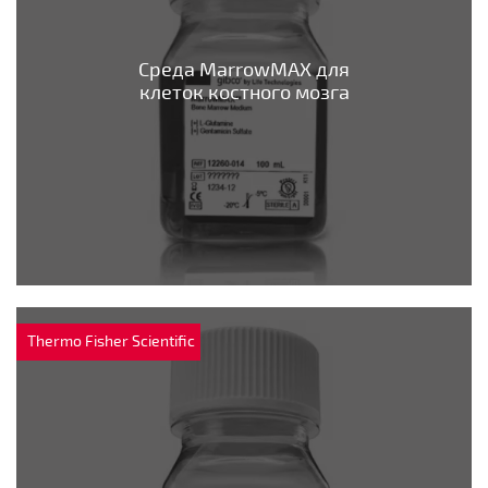
Среда MarrowMAX для
клеток костного мозга
Thermo Fisher Scientific