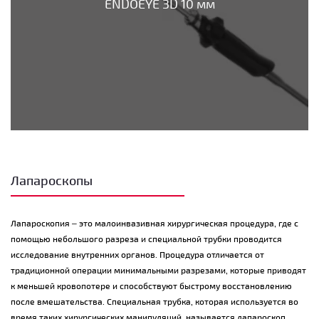
ENDOEYE 3D 10 мм
Лапароскопы
Лапароскопия – это малоинвазивная хирургическая процедура, где с
помощью небольшого разреза и специальной трубки проводится
исследование внутренних органов. Процедура отличается от
традиционной операции минимальными разрезами, которые приводят
к меньшей кровопотере и способствуют быстрому восстановлению
после вмешательства. Специальная трубка, которая используется во
время таких хирургических манипуляций, называется лапароскоп.