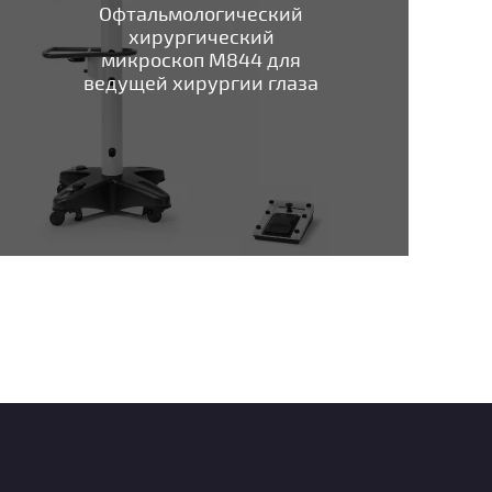
Офтальмологический
хирургический
микроскоп M844 для
ведущей хирургии глаза