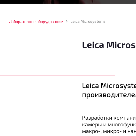
Leica Microsystems
Лабораторное оборудование
Leica Micro
Leica Microsys
производителе
Разработки компани
камеры и многофунк
макро-, микро- и на