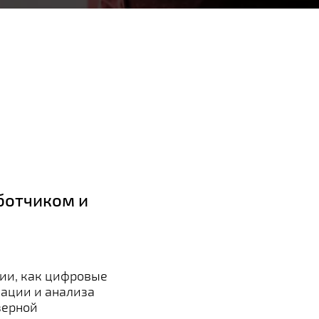
ботчиком и
ии, как цифровые
ации и анализа
зерной