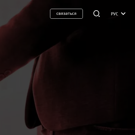
связаться
РУС