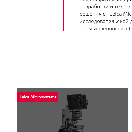
разработки и техно
решения от Leica Mi
исследовательской 
промышленности, об
Leica Microsystems