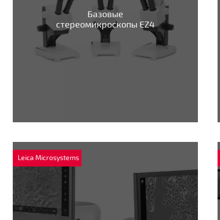
Базовые
стереомикроскопы EZ4
Leica Microsystems