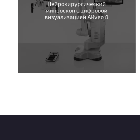
Нейрохирургический
микроскоп с цифровой
визуализацией ARveo 8