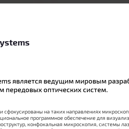
systems
tems является ведущим мировым разра
м передовых оптических систем.
и сфокусированы на таких направлениях микроскоп
циональное программное обеспечение для визуализ
ноструктур, конфокальная микроскопия, системы ла