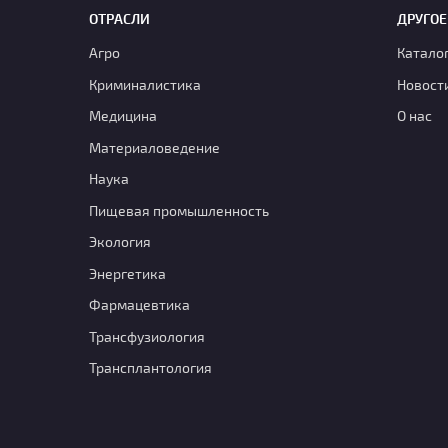
ОТРАСЛИ
ДРУГОЕ
Агро
Катало
Криминалистика
Новост
Медицина
О нас
Материаловедение
Наука
Пищевая промышленность
Экология
Энергетика
Фармацевтика
Транcфузиология
Трансплантология