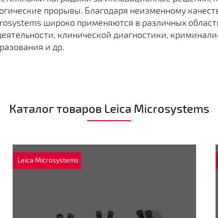
логические прорывы. Благодаря неизменному качест
crosystems широко применяются в различных област
деятельности, клинической диагностики, криминали
разования и др.
Каталог товаров Leica Microsystems
Leica Microsystems