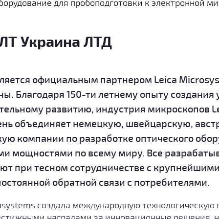
борудование для пробоподготовки к электронной ми
ЛТ Украина ЛТД
ляется официальным партнером Leica Microsy
ны. Благодаря 150-ти летнему опыту создания
тельному развитию, индустрия микроскопов Le
ень объединяет немецкую, швейцарскую, авст
ую компании по разработке оптического обор
и мощностями по всему миру. Все разрабат
ют при тесном сотрудничестве с крупнейшим
остоянной обратной связи с потребителями.
osystems создала международную технологическую г
стижными наградами за инновационные решения, 