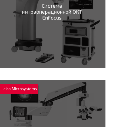
Система
интраоперационной ОКТ
EnFocus
Leica Microsystems