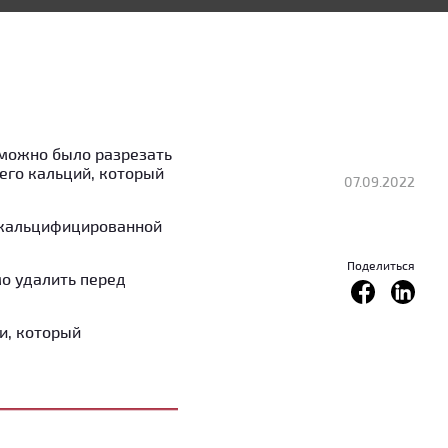
 можно было разрезать
его кальций, который
07.09.2022
 кальцифицированной
Поделиться
о удалить перед
и, который