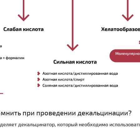
омнить при проведении декальцинации?
деляет декальцинатор, который необходимо использовать