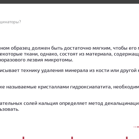
ьцинаторы?
ном образец должен быть достаточно мягким, чтобы его
которые ткани, однако, состоят из материала, содержащ
норазового лезвия микротомы.
исывает технику удаления минерала из кости или другой
кже называемые кристаллами гидроксиапатита, необходим
ательных солей кальция определяет метод декальцинаци
ьзовать.