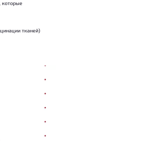
, которые
льцинации тканей)