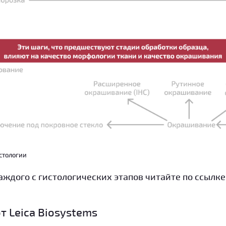
стологии
аждого с гистологических этапов читайте по ссылке
т Leica Biosystems