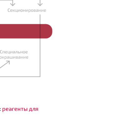
:
реагенты для