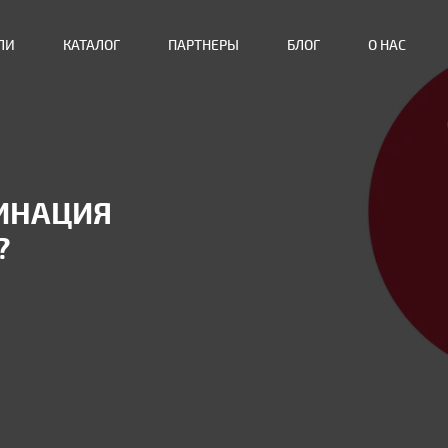
ЛИ
КАТАЛОГ
ПАРТНЕРЫ
БЛОГ
О НАС
ЦИНАЦИЯ
?