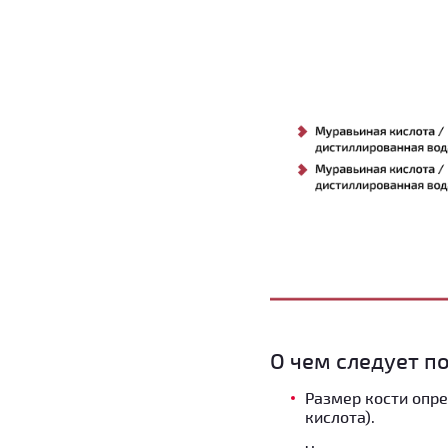
О чем следует п
Размер кости опре
кислота).