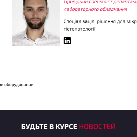
Провідний спеціаліст департаме
лабораторного обладнання
Спеціалізація: рішення для мікр
гістопатології.
ое оборудование
БУДЬТЕ В КУРСЕ
НОВОСТЕЙ