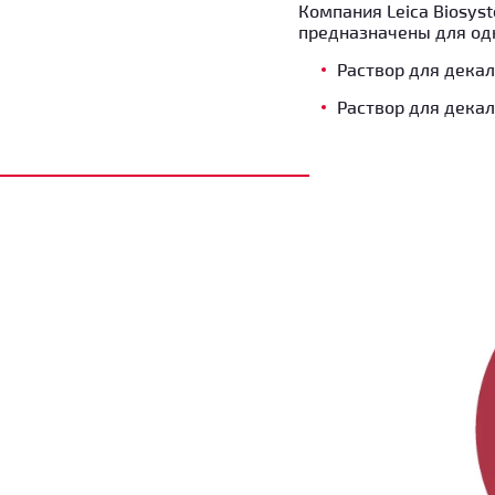
Компания Leica Biosy
предназначены для од
Раствор для декаль
Раствор для декаль