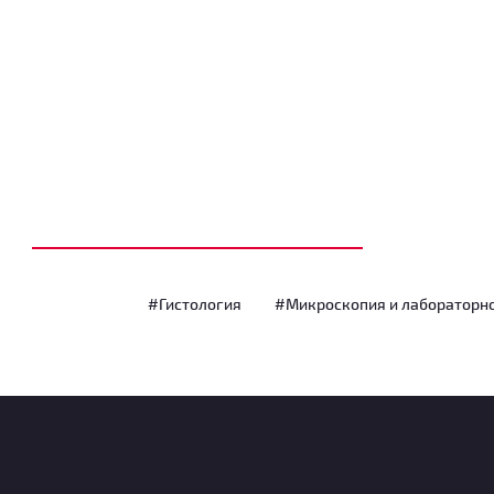
#Гистология
#Микроскопия и лабораторн