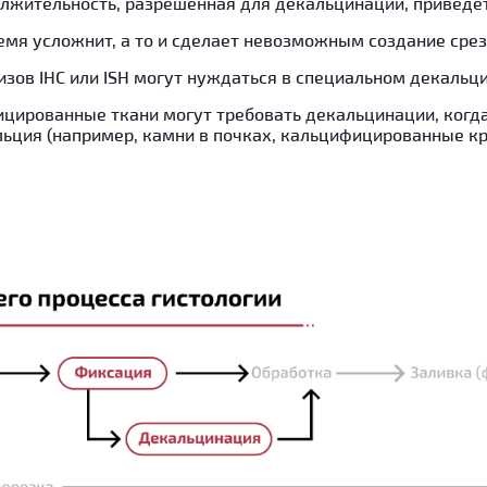
лжительность, разрешенная для декальцинации, приведет
мя усложнит, а то и сделает невозможным создание срез
зов IHC или ISH могут нуждаться в специальном декальц
цированные ткани могут требовать декальцинации, когд
ьция (например, камни в почках, кальцифицированные кр