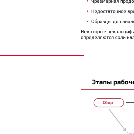
Чрезмерная продо
Недостаточное вре
Образцы для анали
Некоторые некальцифи
определяются соли кал